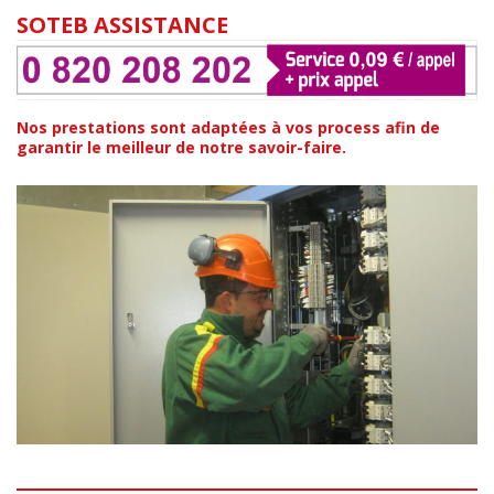
SOTEB ASSISTANCE
Nos prestations sont adaptées à vos process afin de
garantir le meilleur de notre savoir-faire.