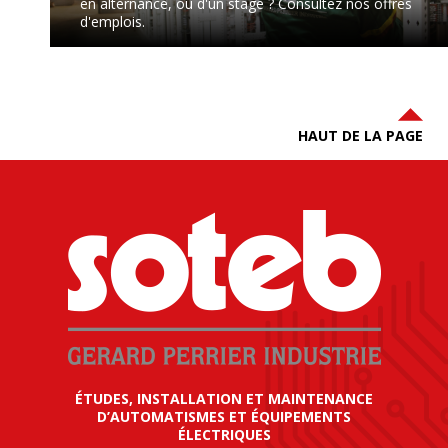
en alternance, ou d'un stage ? Consultez nos offres
d'emplois.
HAUT DE LA PAGE
ÉTUDES, INSTALLATION ET MAINTENANCE
D’AUTOMATISMES ET ÉQUIPEMENTS
ÉLECTRIQUES