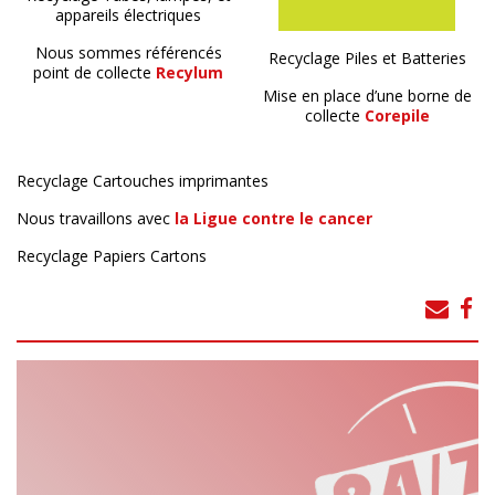
appareils électriques
Nous sommes référencés
Recyclage Piles et Batteries
point de collecte
Recylum
Mise en place d’une borne de
collecte
Corepile
Recyclage Cartouches imprimantes
Nous travaillons avec
la Ligue contre le cancer
Recyclage Papiers Cartons