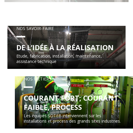
NOS SAVOIR-FAIRE
DE L’IDÉE À LA RÉALISATION
Etude, fabrication, installation, maintenance,
assistance technique
NOS MÉTIERS
COURANT FORT, COURANT
FAIBLE, PROCESS
Les équipes SOTEB interviennent sur les
installations et process des grands sites industries.