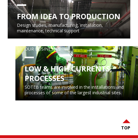
FROM IDEA TO PRODUCTION
Design studies, manufacturing, installation,
maintenance, technical support
OUR BUSINESSES
LOW & HIGH CURRENTS,
PROCESSES
SOTEB teams are involved in the installations and
processes of some of the largest industrial sites.
TOP