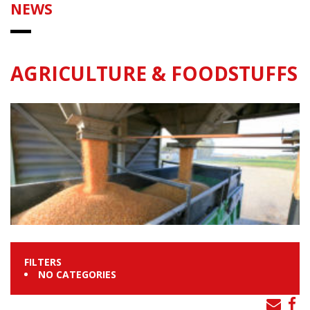
NEWS
AGRICULTURE & FOODSTUFFS
FILTERS
NO CATEGORIES