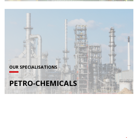
OUR SPECIALISATIONS
PETRO-CHEMICALS