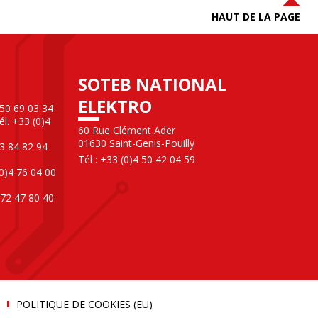
HAUT DE LA PAGE
SOTEB NATIONAL
ELEKTRO
 50 69 03 34
l. +33 (0)4
60 Rue Clément Ader
01630 Saint-Genis-Pouilly
3 84 82 94
Tél : +33 (0)4 50 42 04 59
0)4 76 04 00
 72 47 80 40
POLITIQUE DE COOKIES (EU)