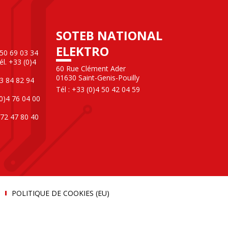
SOTEB NATIONAL
ELEKTRO
 50 69 03 34
l. +33 (0)4
60 Rue Clément Ader
01630 Saint-Genis-Pouilly
3 84 82 94
Tél : +33 (0)4 50 42 04 59
0)4 76 04 00
 72 47 80 40
POLITIQUE DE COOKIES (EU)