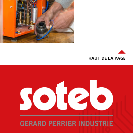
HAUT DE LA PAGE